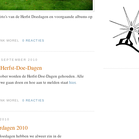
foto's van de Herfst Doedagen en voorgaande albums op
ENK MOREL
0 REACTIES
 SEPTEMBER 2010
 Herfst-Doe-Dagen
tober worden de Herfst-Doe-Dagen gehouden. Alle
 we gaan doen en hoe aan te melden staat
hier
.
ENK MOREL
0 REACTIES
 2010
rdagen 2010
oedagen hebben we alweer zin in de