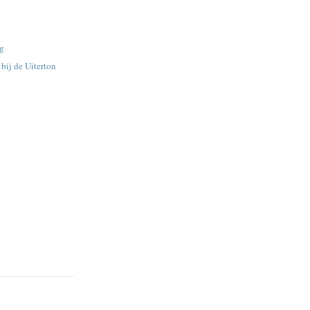
ag
bij de Uiterton