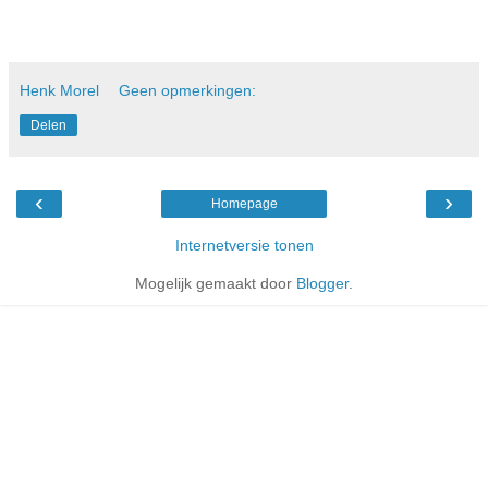
Henk Morel
Geen opmerkingen:
Delen
‹
›
Homepage
Internetversie tonen
Mogelijk gemaakt door
Blogger
.