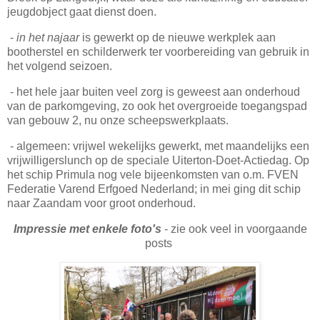
jeugdobject gaat dienst doen.
-
in het najaar
is gewerkt op de nieuwe werkplek aan
bootherstel en schilderwerk ter voorbereiding van gebruik in
het volgend seizoen.
- het hele jaar buiten veel zorg is geweest aan onderhoud
van de parkomgeving, zo ook het overgroeide toegangspad
van gebouw 2, nu onze scheepswerkplaats.
- algemeen: vrijwel wekelijks gewerkt, met maandelijks een
vrijwilligerslunch op de speciale Uiterton-Doet-Actiedag. Op
het schip Primula nog vele bijeenkomsten van o.m. FVEN
Federatie Varend Erfgoed Nederland; in mei ging dit schip
naar Zaandam voor groot onderhoud.
Impressie met enkele foto's
- zie ook veel in voorgaande
posts