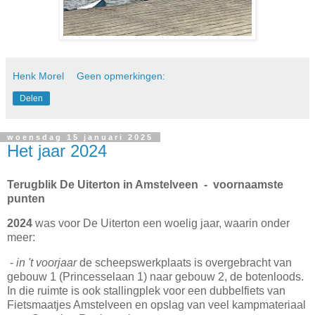
Henk Morel
Geen opmerkingen:
Delen
woensdag 15 januari 2025
Het jaar 2024
Terugblik De Uiterton in Amstelveen - voornaamste
punten
2024
was voor De Uiterton een woelig jaar, waarin onder
meer:
-
in 't voorjaar
de scheepswerkplaats is overgebracht van
gebouw 1 (Princesselaan 1) naar gebouw 2, de botenloods.
In die ruimte is ook stallingplek voor een dubbelfiets van
Fietsmaatjes Amstelveen en opslag van veel kampmateriaal