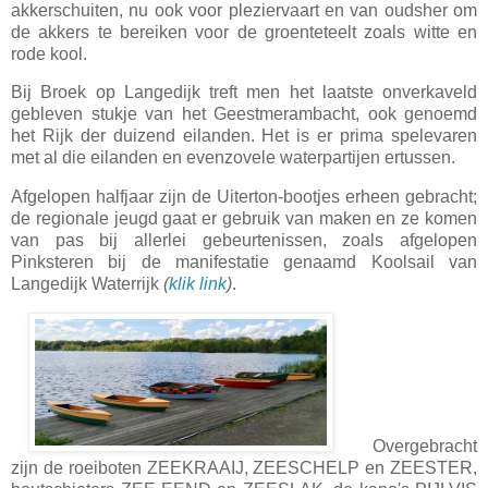
akkerschuiten, nu ook voor pleziervaart en van oudsher om
de akkers te bereiken voor de groenteteelt zoals witte en
rode kool.
Bij Broek op Langedijk treft men het laatste onverkaveld
gebleven stukje van het Geestmerambacht, ook genoemd
het Rijk der duizend eilanden. Het is er prima spelevaren
met al die eilanden en evenzovele waterpartijen ertussen.
Afgelopen halfjaar zijn de Uiterton-bootjes erheen gebracht;
de regionale jeugd gaat er gebruik van maken en ze komen
van pas bij allerlei gebeurtenissen, zoals afgelopen
Pinksteren bij de manifestatie genaamd Koolsail van
Langedijk Waterrijk
(
klik link
)
.
Overgebracht
zijn de roeiboten ZEEKRAAIJ, ZEESCHELP en ZEESTER,