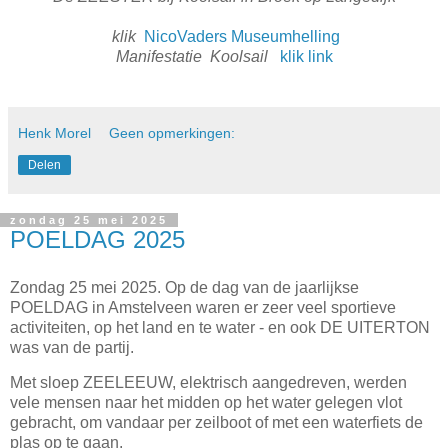
klik
NicoVaders Museumhelling
Manifestatie Koolsail
klik link
Henk Morel
Geen opmerkingen:
Delen
zondag 25 mei 2025
POELDAG 2025
Zondag 25 mei 2025. Op de dag van de jaarlijkse
POELDAG in Amstelveen waren er zeer veel sportieve
activiteiten, op het land en te water - en ook DE UITERTON
was van de partij.
Met sloep ZEELEEUW, elektrisch aangedreven, werden
vele mensen naar het midden op het water gelegen vlot
gebracht, om vandaar per zeilboot of met een waterfiets de
plas op te gaan.