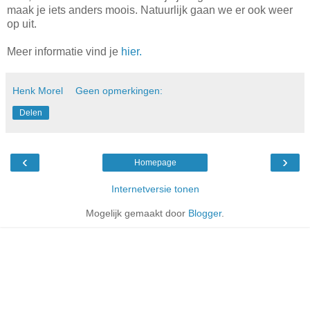
maak je iets anders moois. Natuurlijk gaan we er ook weer
op uit.
Meer informatie vind je
hier.
Henk Morel
Geen opmerkingen:
Delen
‹
›
Homepage
Internetversie tonen
Mogelijk gemaakt door
Blogger
.