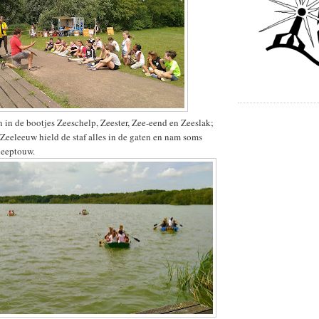
in de bootjes Zeeschelp, Zeester, Zee-eend en Zeeslak;
eeleeuw hield de staf alles in de gaten en nam soms
leeptouw.