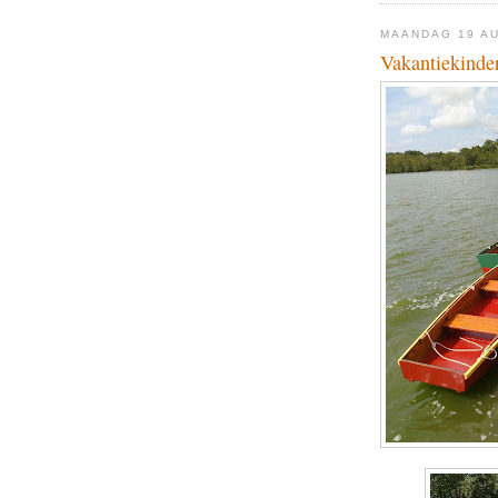
MAANDAG 19 A
Vakantiekinder