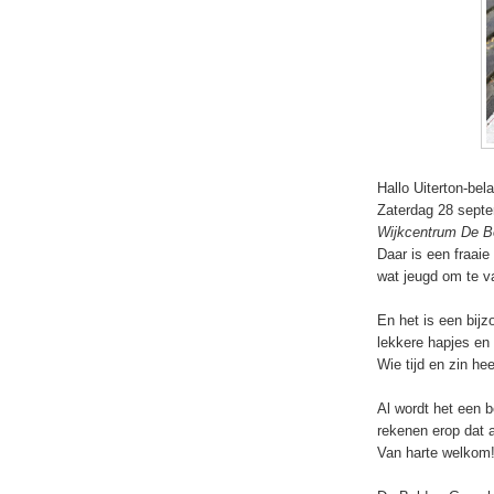
Hallo Uiterton-bel
Zaterdag 28 septem
Wijkcentrum De Bo
Daar is een fraaie 
wat jeugd om te v
En het is een bij
lekkere hapjes en
Wie tijd en zin he
Al wordt het een b
rekenen erop dat 
Van harte welko