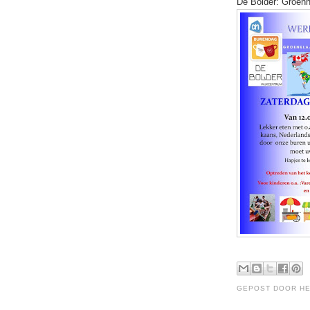
De Bolder: Groen
GEPOST DOOR
H