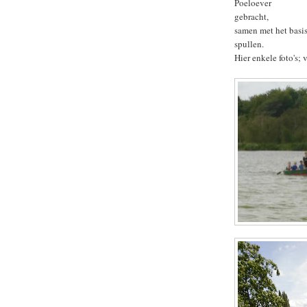
Poeloever
gebracht,
samen met het basis
spullen.
Hier enkele foto's; 